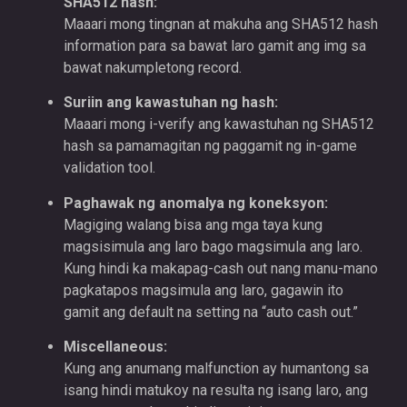
SHA512 hash:
Maaari mong tingnan at makuha ang SHA512 hash
information para sa bawat laro gamit ang img sa
bawat nakumpletong record.
Suriin ang kawastuhan ng hash:
Maaari mong i-verify ang kawastuhan ng SHA512
hash sa pamamagitan ng paggamit ng in-game
validation tool.
Paghawak ng anomalya ng koneksyon:
Magiging walang bisa ang mga taya kung
magsisimula ang laro bago magsimula ang laro.
Kung hindi ka makapag-cash out nang manu-mano
pagkatapos magsimula ang laro, gagawin ito
gamit ang default na setting na “auto cash out.”
Miscellaneous:
Kung ang anumang malfunction ay humantong sa
isang hindi matukoy na resulta ng isang laro, ang