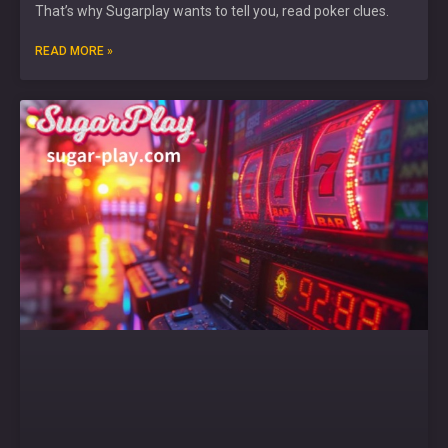
That’s why Sugarplay wants to tell you, read poker clues.
READ MORE »