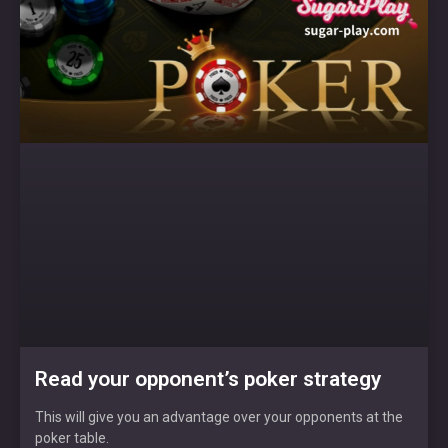
Read your opponent’s poker strategy
This will give you an advantage over your opponents at the
poker table.