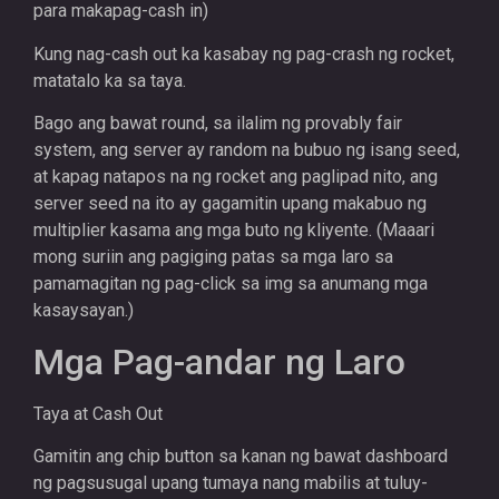
para makapag-cash in)
Kung nag-cash out ka kasabay ng pag-crash ng rocket,
matatalo ka sa taya.
Bago ang bawat round, sa ilalim ng provably fair
system, ang server ay random na bubuo ng isang seed,
at kapag natapos na ng rocket ang paglipad nito, ang
server seed na ito ay gagamitin upang makabuo ng
multiplier kasama ang mga buto ng kliyente. (Maaari
mong suriin ang pagiging patas sa mga laro sa
pamamagitan ng pag-click sa img sa anumang mga
kasaysayan.)
Mga Pag-andar ng Laro
Taya at Cash Out
Gamitin ang chip button sa kanan ng bawat dashboard
ng pagsusugal upang tumaya nang mabilis at tuluy-