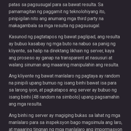
patas sa pagsusugal para sa bawat resulta. Sa
pamamagitan ng paggamit ng teknolohiyang ito,
pinipigilan nito ang anumang mga third party na
makagambala sa mga resulta ng pagsusugal.
Kasunod ng pagtatapos ng bawat paglipad, ang resulta
ay bubuo kasabay ng mga buto na nabuo sa panig ng
kliyente, sa halip na direktang likhain ng server, kaya
ang proseso ay ganap na transparent at nasusuri at
walang sinuman ang maaaring manipulahin ang resulta.
Ang kliyente ng bawat manlalaro ng pagtaya ay random
na pinipili upang bumuo ng isang binhi bawat isa para
sa larong iyon, at pagkatapos ang server ay bubuo ng
isang binhi (48 random na simbolo) upang pagsamahin
ang mga resulta.
Ang binhi ng server ay magiging bukas sa lahat ng mga
manlalaro para sa inspeksyon bago magsimula ang laro,
at maaaring tingnan ng mga manlalaro ang impormasyon