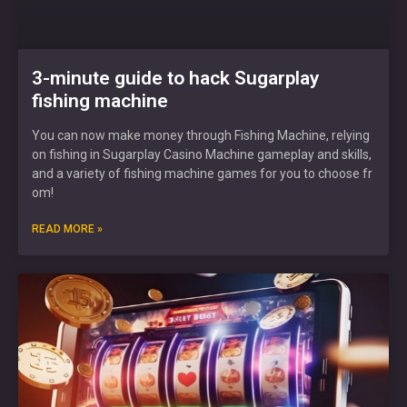
3-minute guide to hack Sugarplay
fishing machine
You can now make money through Fishing Machine, relying
on fishing in Sugarplay Casino Machine gameplay and skills,
and a variety of fishing machine games for you to choose fr
om!
READ MORE »