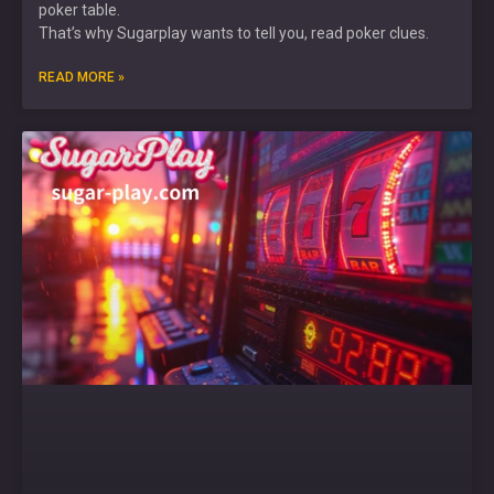
poker table.
That’s why Sugarplay wants to tell you, read poker clues.
READ MORE »