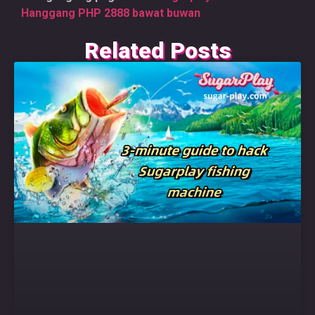
Hanggang PHP 2888 bawat buwan
Related Posts