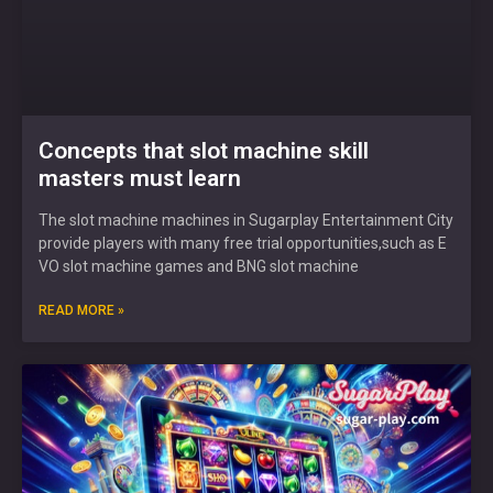
Concepts that slot machine skill
masters must learn
The slot machine machines in Sugarplay Entertainment City
provide players with many free trial opportunities,such as E
VO slot machine games and BNG slot machine
READ MORE »