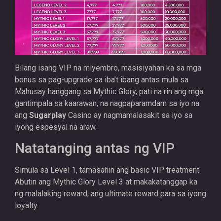
Bilang isang VIP na miyembro, masisiyahan ka sa mga
bonus sa pag-upgrade sa iba’t ibang antas mula sa
Mahusay hanggang sa Mythic Glory, pati na rin ang mga
gantimpala sa kaarawan, na nagpaparamdam sa iyo na
ang
Sugarplay
Casino ay nagmamalasakit sa iyo sa
iyong espesyal na araw.
Natatanging antas ng VIP
Simula sa Level 1, tamasahin ang basic VIP treatment.
Abutin ang Mythic Glory Level 3 at makakatanggap ka
ng malalaking reward, ang ultimate reward para sa iyong
loyalty.