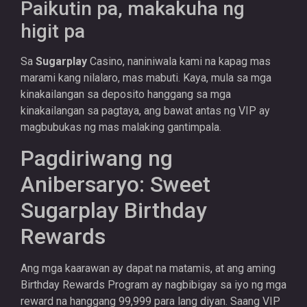
Paikutin pa, makakuha ng
higit pa
Sa
Sugarplay
Casino, naniniwala kami na kapag mas
marami kang nilalaro, mas mabuti. Kaya, mula sa mga
kinakailangan sa deposito hanggang sa mga
kinakailangan sa pagtaya, ang bawat antas ng VIP ay
magbubukas ng mas malaking gantimpala.
Pagdiriwang ng
Anibersaryo: Sweet
Sugarplay Birthday
Rewards
Ang mga kaarawan ay dapat na matamis, at ang aming
Birthday Rewards Program ay nagbibigay sa iyo ng mga
reward na hanggang 99,999 para lang diyan. Saang VIP