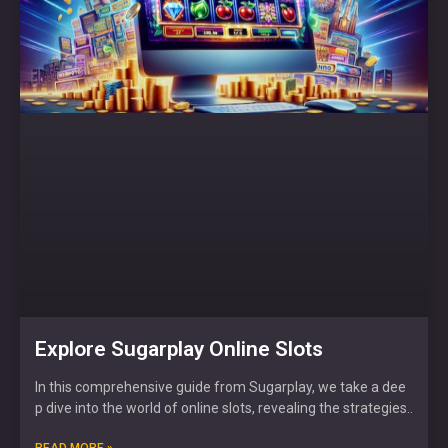
Explore Sugarplay Online Slots
In this comprehensive guide from Sugarplay, we take a dee
p dive into the world of online slots, revealing the strategies..
READ MORE »