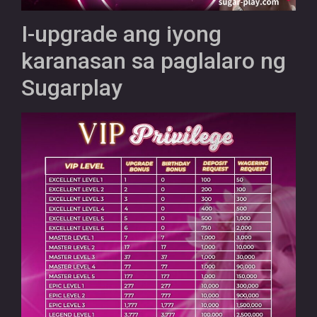
I-upgrade ang iyong
karanasan sa paglalaro ng
Sugarplay